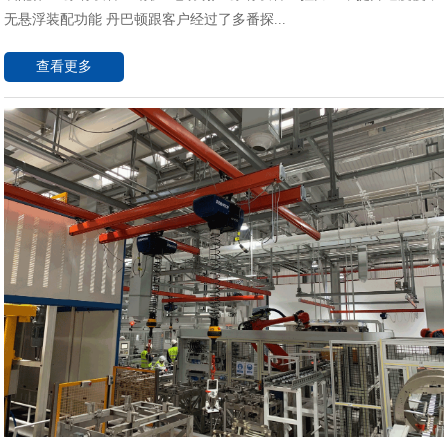
无悬浮装配功能 丹巴顿跟客户经过了多番探...
查看更多