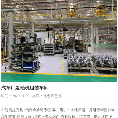
汽车厂发动机组装车间
时间：2020-11-05
来源：保定丹芭顿
Ai智能提升机+铝合金轨道系统 客户需求：快速吊运，并进行精密对齿
装配作业 原有设备：钢轨+电动葫芦 原有设备：拉力重，提升速度慢，