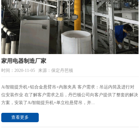
家用电器制造厂家
时间：2020-11-05
来源：保定丹芭顿
Ai智能提升机+铝合金悬臂吊+內胀夹具 客户需求：吊运内筒及进行对
位安装作业 在了解客户需求之后，丹巴顿公司向客户提供了整套的解决
方案，安装了Ai智能提升机+单立柱悬臂吊，并...
查看更多