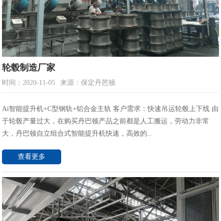
轮毂制造厂家
时间：2020-11-05
来源：保定丹芭顿
Ai智能提升机+C型钢轨+铝合金主轨 客户需求：快速吊运轮毂上下线 由
于轮毂产量过大，在购买丹巴顿产品之前都是人工搬运，劳动力非常
大，丹巴顿自立组合式智能提升机快速，高效的...
查看更多